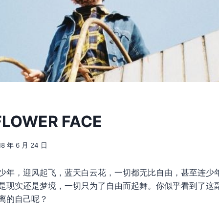
 FLOWER FACE
18 年 6 月 24 日
少年，迎风起飞，蓝天白云花，一切都无比自由，甚至连少
是现实还是梦境，一切只为了自由而起舞。你似乎看到了这
离的自己呢？