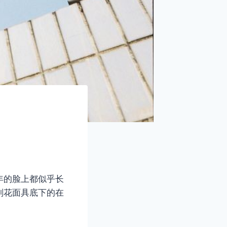
年的脸上都似乎长
副花面具底下的在