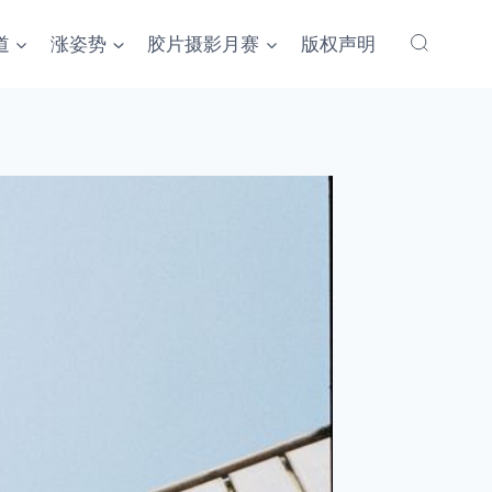
道
涨姿势
胶片摄影月赛
版权声明