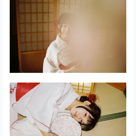
取消
搜索