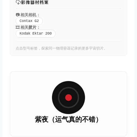
影像器材档案
📷 相关相机：
Contax G2
🎞️ 相关
胶片
：
Kodak Ektar 200
点击型号标签，探索同一物理容器记录的更多宇宙切片。
紫夜（运气真的不错）