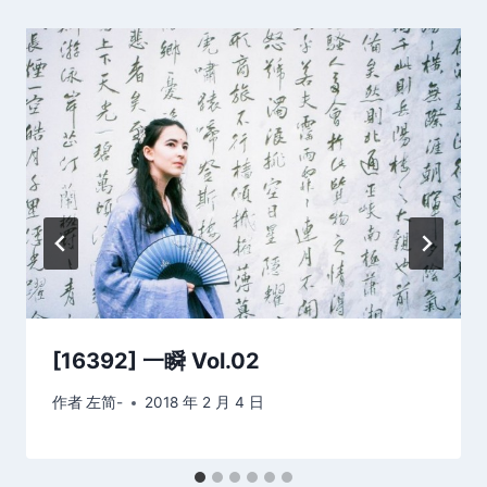
[16392] 一瞬 Vol.02
作者
左简-
2018 年 2 月 4 日