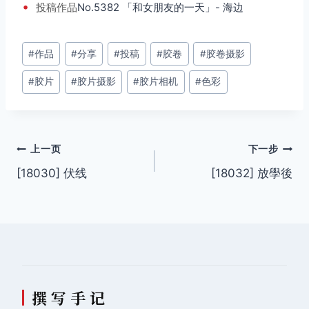
•
投稿
作品
No.5382 「和女朋友的一天」- 海边
文
#
作品
#
分享
#
投稿
#
胶卷
#
胶卷摄影
章
#
胶片
#
胶片摄影
#
胶片相机
#
色彩
标
签：
文
上一页
下一步
[18030] 伏线
[18032] 放學後
章
导
航
撰 写 手 记