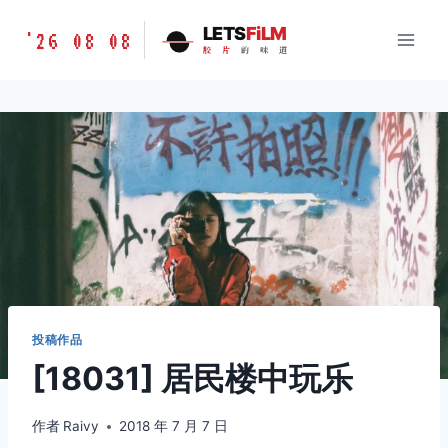
跳
胶
LETS
FiLM
'26 08 08
到
胶
片
的
味
道
片
内
的
容
味
道
LETSFILM
投稿作品
[18031] 居民楼中玩乐
作者
Raivy
2018 年 7 月 7 日