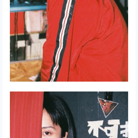
取消
搜索