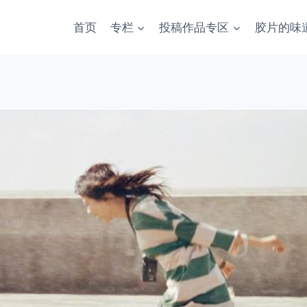
首页
专栏
投稿作品专区
胶片的味