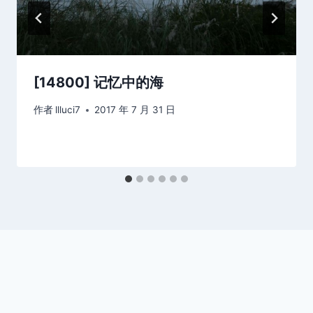
[14800] 记忆中的海
作者
llluci7
2017 年 7 月 31 日