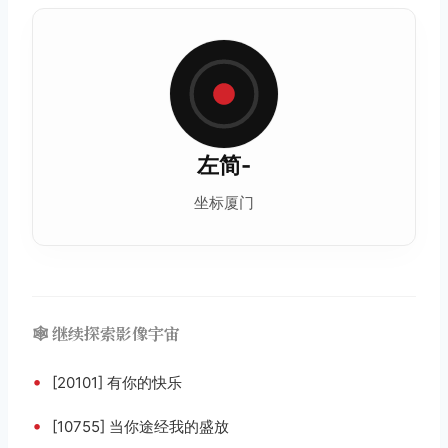
左简-
坐标厦门
🕸️ 继续探索影像宇宙
•
[20101] 有你的快乐
•
[10755] 当你途经我的盛放