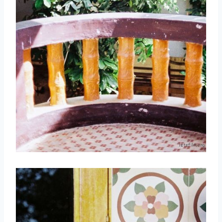
取消
搜索