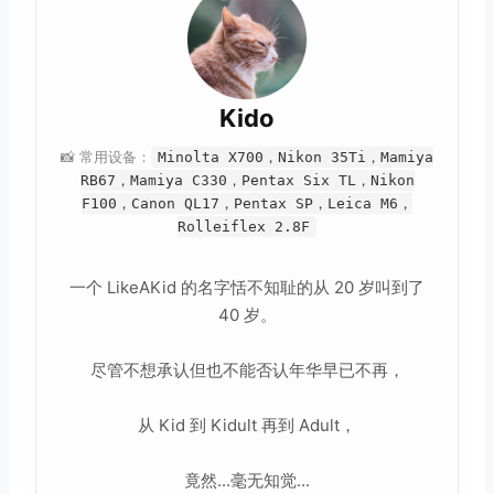
Kido
📸 常用设备：
Minolta X700，Nikon 35Ti，Mamiya
RB67，Mamiya C330，Pentax Six TL，Nikon
F100，Canon QL17，Pentax SP，Leica M6，
Rolleiflex 2.8F
一个 LikeAKid 的名字恬不知耻的从 20 岁叫到了
40 岁。
尽管不想承认但也不能否认年华早已不再，
从 Kid 到 Kidult 再到 Adult，
竟然...毫无知觉...