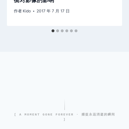
作者
Kido
2017 年 7 月 17 日
[ A MOMENT GONE FOREVER · 捕捉永远消逝的瞬间
]