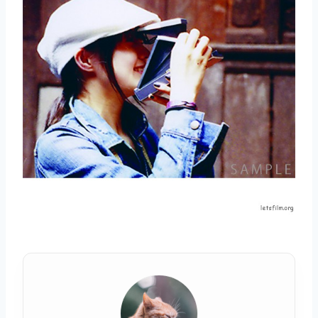
取消
搜索