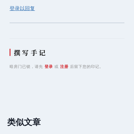
登录以回复
撰 写 手 记
暗房门已锁，请先
登录
或
注册
后留下您的印记。
类似文章