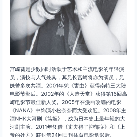
宫崎葵是少数同时活跃于艺术和主流电影的年轻演
员，演技与人气兼具，其兄长宫崎将亦为演员，兄
妹曾多次共演。2001年凭《害虫》获得南特三大陆
电影节影后。2002年的《人造天堂》获得第16回高
崎电影节最佳新人奖。2005年在漫画改编的电影
《NANA》中饰演小松奈奈而大受欢迎。2008年主
演NHK大河剧《笃姬》，成为日本史上最年轻的大
河剧主演。2011年凭借《丈夫得了抑郁症》和《上
帝的处方》获封第24回日刊体育电影赏影后。