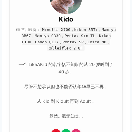
Kido
📸 常用设备：
Minolta X700，Nikon 35Ti，Mamiya
RB67，Mamiya C330，Pentax Six TL，Nikon
F100，Canon QL17，Pentax SP，Leica M6，
Rolleiflex 2.8F
一个 LikeAKid 的名字恬不知耻的从 20 岁叫到了
40 岁。
尽管不想承认但也不能否认年华早已不再，
从 Kid 到 Kidult 再到 Adult，
竟然...毫无知觉...