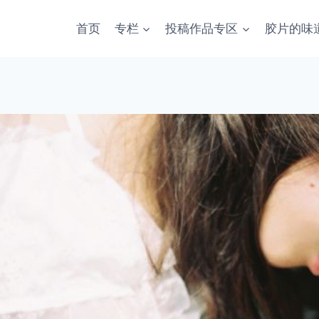
首页
专栏
投稿作品专区
胶片的味