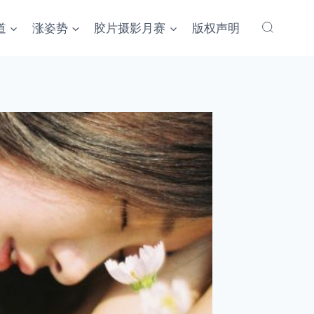
道
涨姿势
胶片摄影月赛
版权声明