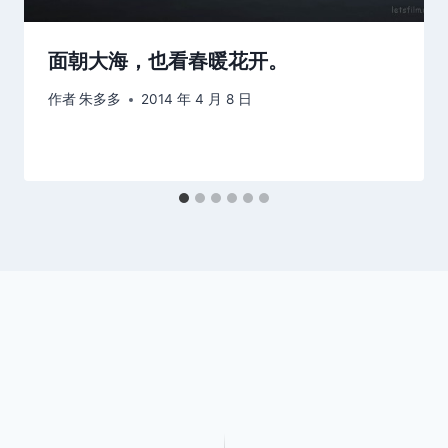
面朝大海，也看春暖花开。
作者
朱多多
2014 年 4 月 8 日