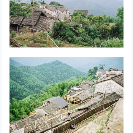
取消
搜索