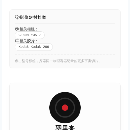
影像器材档案
📷 相关相机：
Canon EOS 7
🎞️ 相关
胶片
：
Kodak Kodak 200
点击型号标签，探索同一物理容器记录的更多宇宙切片。
羽里来