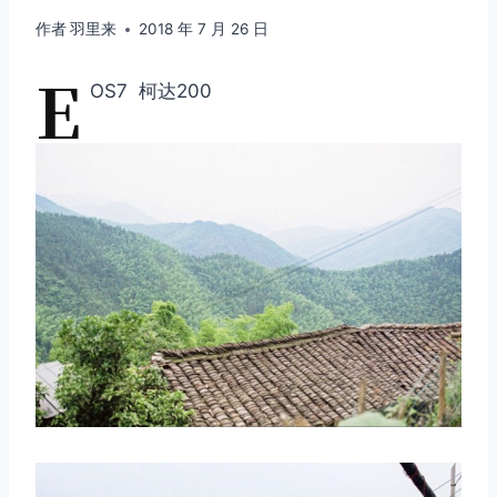
作者
羽里来
2018 年 7 月 26 日
E
OS7 柯达200