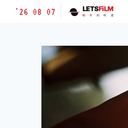
跳
胶
LETS
FiLM
'26 08 07
到
片
胶
片
的
味
道
内
的
容
味
道
LETSFILM