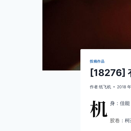
投稿作品
[1827
作者
纸飞机
2018 年
机
身：佳能 E
胶卷
：柯