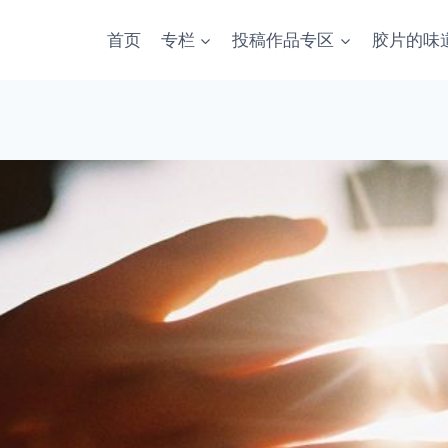
首页
专栏
投稿作品专区
胶片的味