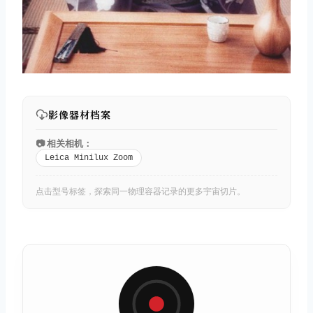
影像器材档案
📷 相关相机：
Leica Minilux Zoom
点击型号标签，探索同一物理容器记录的更多宇宙切片。