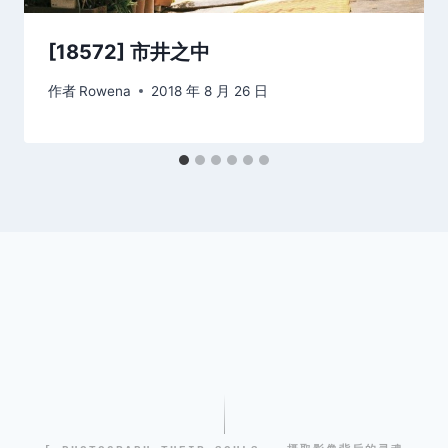
[18572] 市井之中
作者
Rowena
2018 年 8 月 26 日