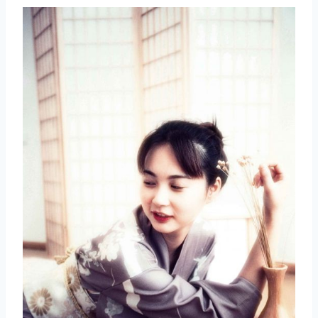
取消
搜索