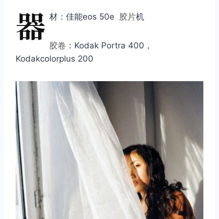
器
材：佳能eos 50e
胶片
机
胶卷
：Kodak Portra 400，
Kodakcolorplus 200