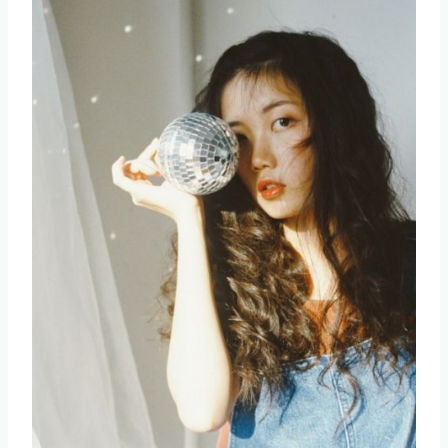
取消
搜索