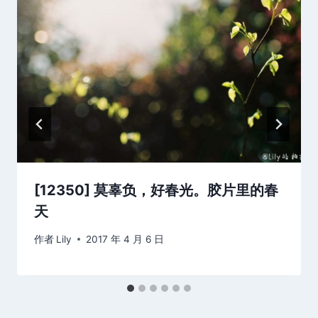
[12350] 莫辜负，好春光。胶片里的春
天
作者
Lily
2017 年 4 月 6 日