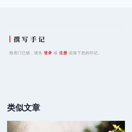
导
航
撰 写 手 记
暗房门已锁，请先
登录
或
注册
后留下您的印记。
类似文章