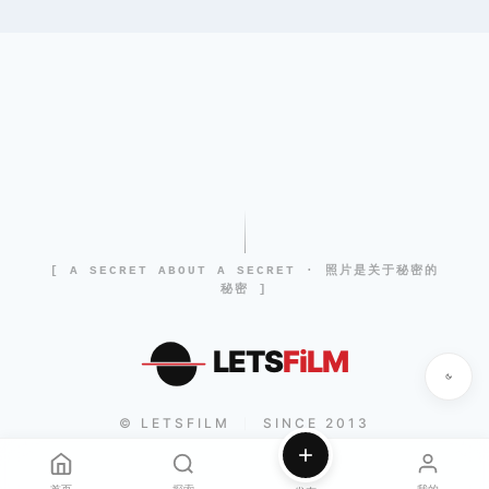
[ A SECRET ABOUT A SECRET · 照片是关于秘密的
秘密 ]
LETS
FiLM
© LETSFILM
SINCE 2013
|
首页
探索
我的