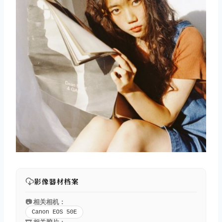
影像器材档案
📷 相关相机：
Canon EOS 50E
🎞️ 相关胶片：