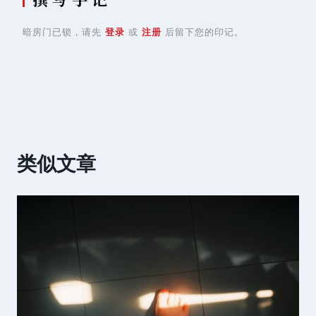
暗房门已锁，请先
登录
或
注册
后留下您的印记。
类似文章