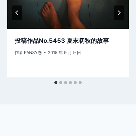
投稿作品No.5453 夏末初秋的故事
作者
PANSY卷
2015 年 9 月 9 日