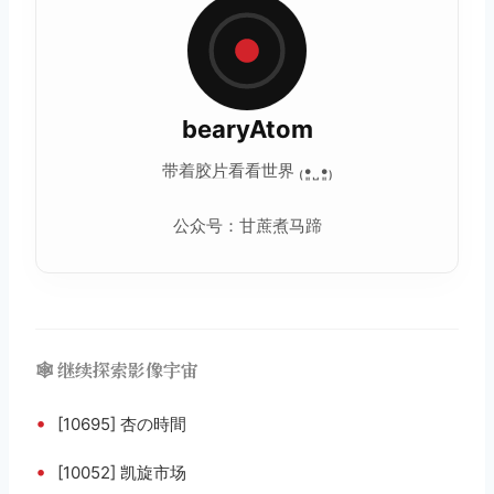
bearyAtom
带着
胶片
看看世界 ₍•͈˽•͈₎
公众号：甘蔗煮马蹄
🕸️ 继续探索影像宇宙
•
[10695] 杏の時間
•
[10052] 凯旋市场