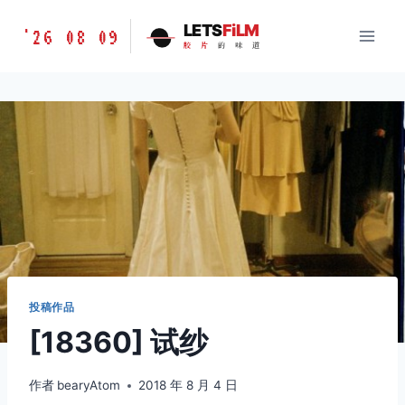
跳
胶
LETS
FiLM
'26 08 09
到
胶
片
的
味
道
片
内
的
容
味
道
LETSFILM
投稿作品
[18360] 试纱
作者
bearyAtom
2018 年 8 月 4 日