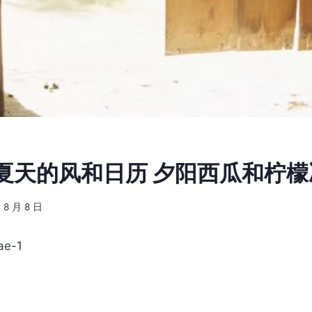
8] 夏天的风和日历 夕阳西瓜和柠
 8 月 8 日
e-1