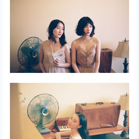
取消
搜索