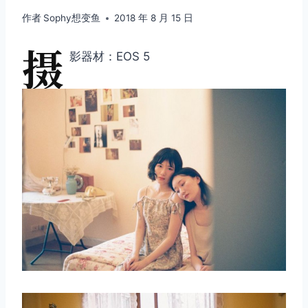
作者
Sophy想变鱼
2018 年 8 月 15 日
摄
影器材：EOS 5