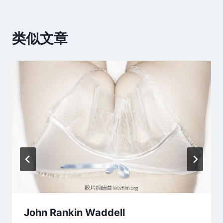
类似文章
John Rankin Waddell