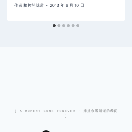
作者
胶片的味道
2013 年 6 月 10 日
[ A MOMENT GONE FOREVER · 捕捉永远消逝的瞬间
]