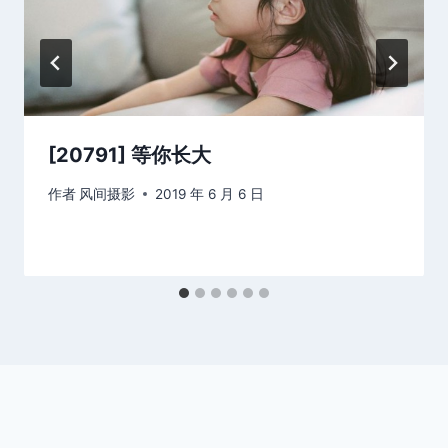
[20791] 等你长大
作者
风间摄影
2019 年 6 月 6 日