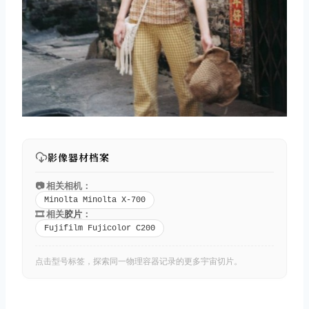
影像器材档案
📷 相关相机：
Minolta Minolta X-700
🎞️ 相关
胶片
：
Fujifilm Fujicolor C200
点击型号标签，探索同一物理容器记录的更多宇宙切片。