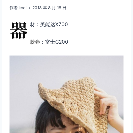
作者
koci
2018 年 8 月 18 日
器
材：美能达X700
胶卷
：富士C200