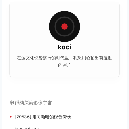
koci
在这文化快餐盛行的时代里，我想用心拍出有温度
的照片
🕸️ 继续探索影像宇宙
•
[20536] 走向渐暗的橙色傍晚