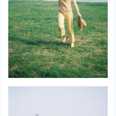
取消
搜索