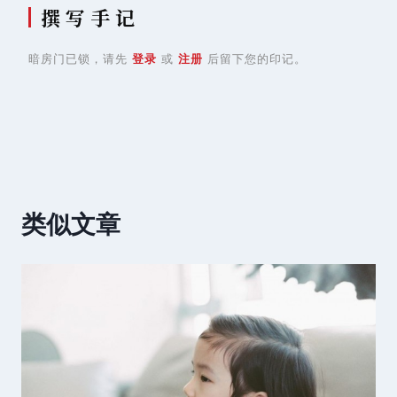
撰 写 手 记
暗房门已锁，请先
登录
或
注册
后留下您的印记。
类似文章