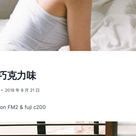
] 巧克力味
2018 年 8 月 21 日
kon FM2 & fuji c200