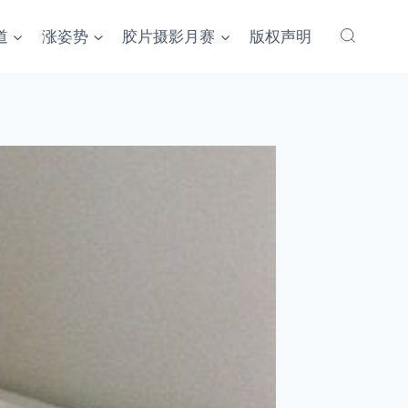
道
涨姿势
胶片摄影月赛
版权声明