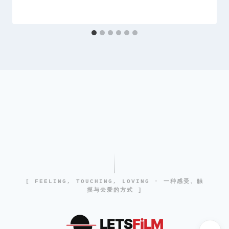
[ FEELING, TOUCHING, LOVING · 一种感受、触
摸与去爱的方式 ]
LETS
FiLM