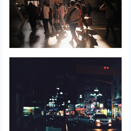
取消
搜索