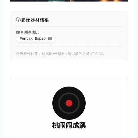
影像器材档案
📷 相关相机：
Pentax Espio 80
点击型号标签，探索同一物理容器记录的更多宇宙切片。
桃闹闹成蹊