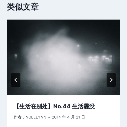
类似文章
【生活在别处】No.44 生活霾没
作者
JINGLELYNN
2014 年 4 月 21 日