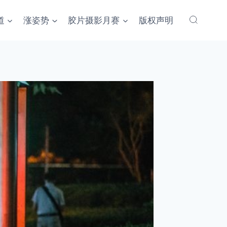
道
涨姿势
胶片摄影月赛
版权声明