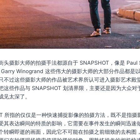
摄影大师的拍摄手法都源自于 SNAPSHOT，像是 Paul Str
sson、Garry Winogrand 这些伟大的摄影大师的大部分作品都是以
只不过这些摄影大师的作品被艺术界所认可进入摄影艺术殿
这些作品与 SNAPSHOT 划清界限，主要还是因为大众对于 S
成见太深了。
HOT 所指的仅仅是一种快速捕捉影像的拍摄方法，既不是指
受其表达瞬间的特质的影响，它需要在事件发生的瞬间迅速
个转瞬即逝的画面，因此它不可能在拍摄之前细致的去构图