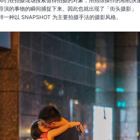
师们在拍摄现场搜索值得拍摄的对象，用熟练操作的相机快
导演的事物的瞬间捕捉下来。因此也就出现了「街头摄影」（St
y）这样一种以 SNAPSHOT 为主要拍摄手法的摄影风格。