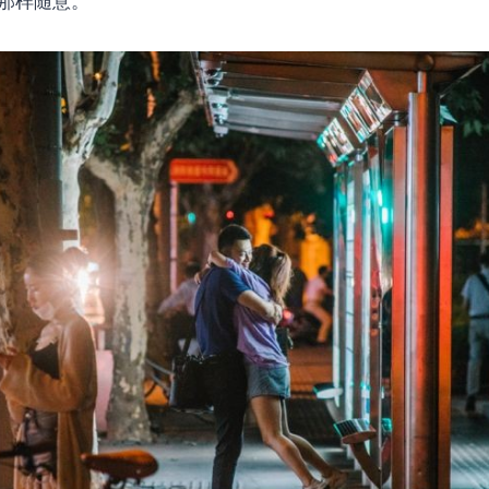
T 那样随意。