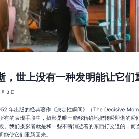
逝，世上没有一种发明能让它们
9 月 3 日
952 年出版的经典著作《决定性瞬间》（The Decisive Mo
所有的表现手段中，摄影是唯一能够精确地把转瞬即逝的瞬
段。我们摄影者就是和一些不断消逝着的东西打交道的，而
明能使它们重新回来。