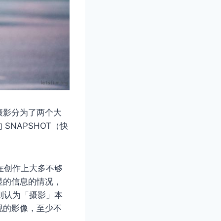
摄影分为了两个大
SNAPSHOT（快
片在创作上大多不够
显的信息的情况，
们则认为「摄影」本
现的影像，至少不