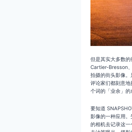
但是其实大多数的街头
Cartier-Bre
拍摄的街头影像。
评论家们都刻意地把
个词的「业余」的
要知道 SNAPS
影像的一种应用。
的相机去记录这一