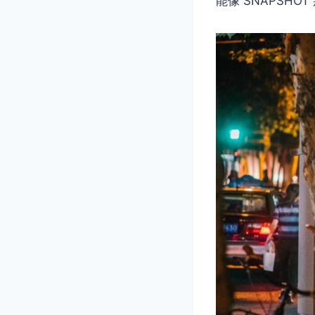
能像 SNAPSHO