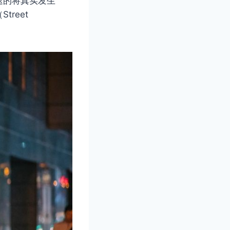
速的将真实发生
reet