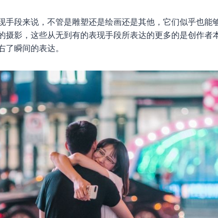
现手段来说，不管是雕塑还是绘画还是其他，它们似乎也能
的摄影，这些从无到有的表现手段所表达的更多的是创作者
右了瞬间的表达。