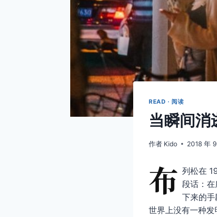
READ · 阅读
当瞬间消
作者
Kido
2018 年 
布
列松在 1
段话：在
下来的手
世界上没有一种发