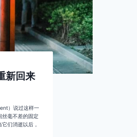
重新回来
ment）说过这样一
间丝毫不差的固定
当它们消逝以后，