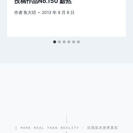
投稿作品No.150 黯然
作者
鱼大玥
2013 年 8 月 8 日
[ MORE REAL THAN REALITY · 比现实本身更真实