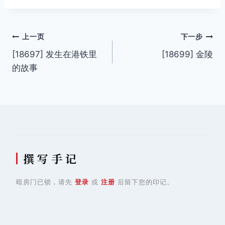
签：
文
上一页
下一步
[18697] 发生在港铁里
[18699] 金陵
章
的故事
导
航
撰 写 手 记
暗房门已锁，请先
登录
或
注册
后留下您的印记。