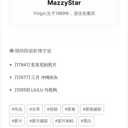
MazzyStar
Yingzi,生于1989年，居住在重庆
🕸️ 继续探索影像宇宙
•
[17841] 安东尼的照片
•
[12577] 三月 冲绳街头
•
[10059] LIULU 与死狗
文
#
作品
#
分享
#
投稿
#
胶卷
#
胶卷摄影
章
#
胶片
#
胶片摄影
#
胶片相机
#
黑白
标