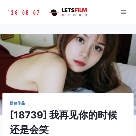
跳
胶
LETS
FiLM
'26 08 07
到
胶
片
的
味
道
片
内
的
容
味
道
LETSFILM
投稿作品
[18739] 我再见你的时候
还是会笑