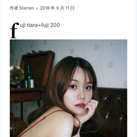
作者
Sterren
2018 年 9 月 11 日
f
uji tiara+fuji 200