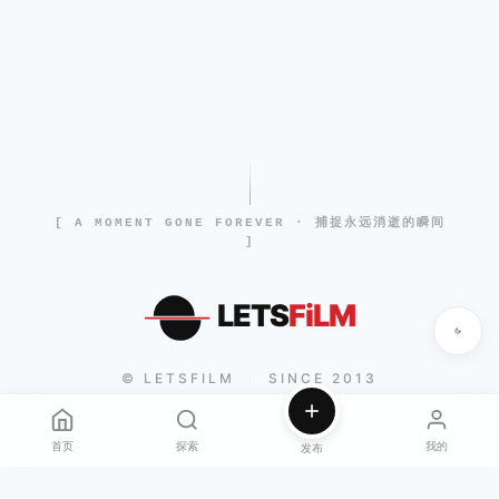
[ A MOMENT GONE FOREVER · 捕捉永远消逝的瞬间
]
LETS
FiLM
© LETSFILM
SINCE 2013
|
首页
探索
我的
发布