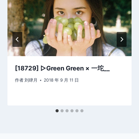
[18729] ▷Green Green × 一坨__
作者
刘肆月
2018 年 9 月 11 日