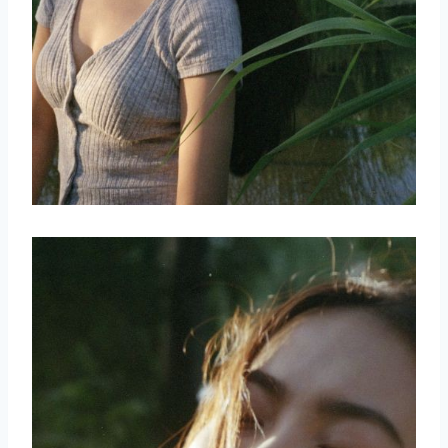
取消
搜索