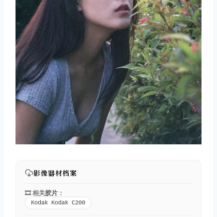
影像器材档案
🎞️ 相关
胶片
：
Kodak Kodak C200