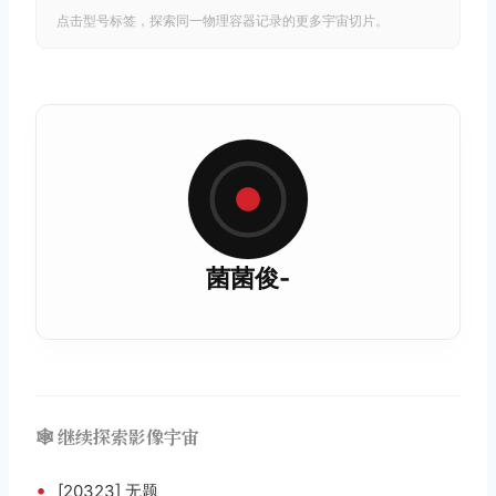
点击型号标签，探索同一物理容器记录的更多宇宙切片。
菌菌俊-
🕸️ 继续探索影像宇宙
•
[20323] 无题