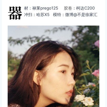
器
材：禄莱prego125
胶卷
：柯达C200
冲扫：哈苏X5 模特：微博@不是徐家汇