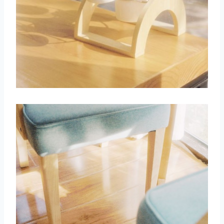
取消
搜索