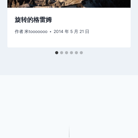
旋转的格雷姆
作者
米tooooooo
2014 年 5 月 21 日