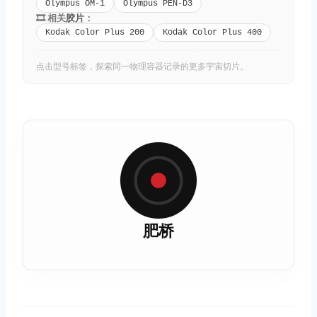
Olympus OM-1
Olympus PEN-D3
🎞️ 相关
胶片
：
Kodak Color Plus 200
Kodak Color Plus 400
点击型号标签，探索同一物理容器记录的更多宇宙切片。
肥桥