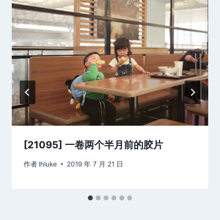
[21095] 一卷两个半月前的胶片
作者
lhluke
2019 年 7 月 21 日