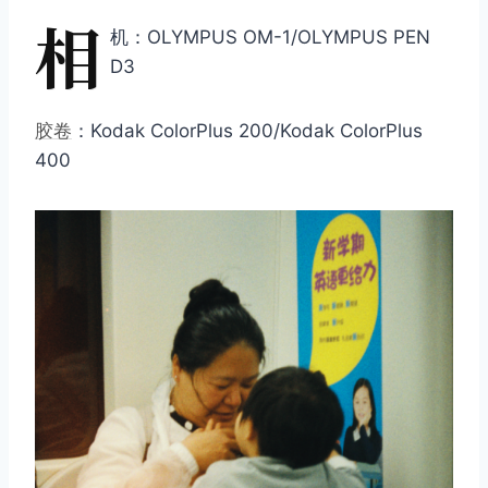
相
机：OLYMPUS OM-1/OLYMPUS PEN
D3
胶卷
：Kodak ColorPlus 200/Kodak ColorPlus
400