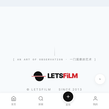
[ AN ART OF OBSERVATION · 一门观察的艺术 ]
LETS
FiLM
© LETSFILM
SINCE 2013
|
首页
探索
我的
发布