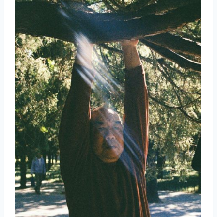
取消
搜索