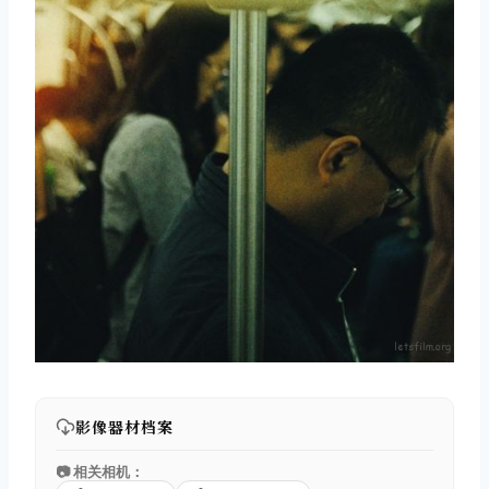
影像器材档案
📷 相关相机：