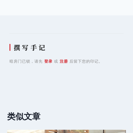
导
航
撰 写 手 记
暗房门已锁，请先
登录
或
注册
后留下您的印记。
类似文章