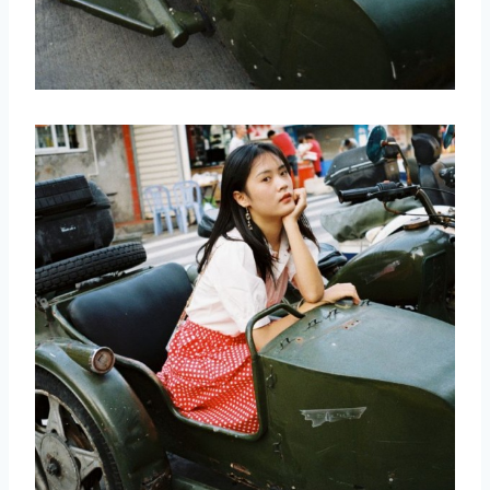
取消
搜索