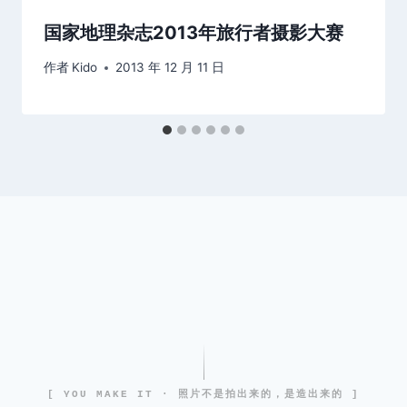
国家地理杂志2013年旅行者摄影大赛
作者
Kido
2013 年 12 月 11 日
[ YOU MAKE IT · 照片不是拍出来的，是造出来的 ]