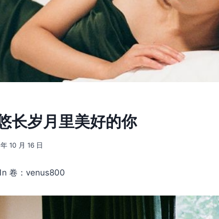
2] 悠长岁月里美好的你
 年 10 月 16 日
1n 卷：venus800