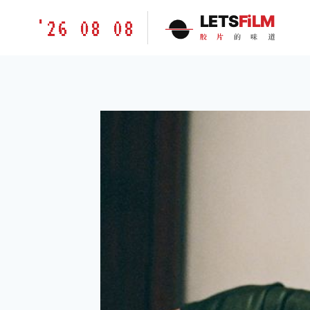
跳
胶
LETS
FiLM
'26 08 08
到
片
胶
片
的
味
道
内
的
容
味
道
LETSFILM