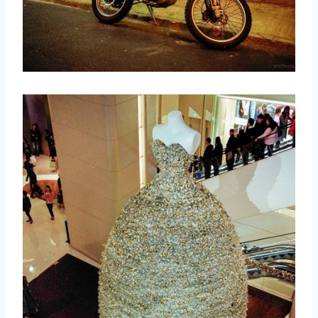
取消
搜索