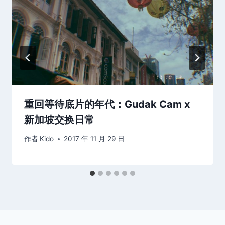
重回等待底片的年代：Gudak Cam x
新加坡交换日常
作者
Kido
2017 年 11 月 29 日