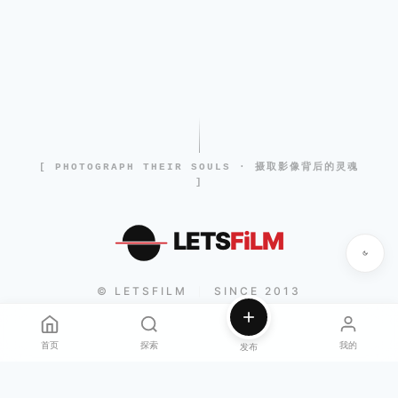
[ PHOTOGRAPH THEIR SOULS · 摄取影像背后的灵魂
]
LETS
FiLM
© LETSFILM
SINCE 2013
|
首页
探索
我的
发布