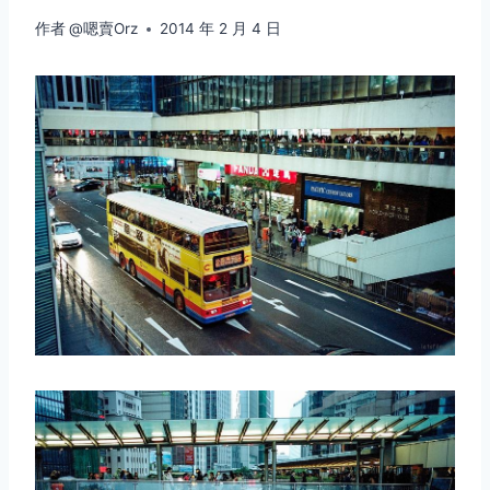
作者
@嗯賣Orz
2014 年 2 月 4 日