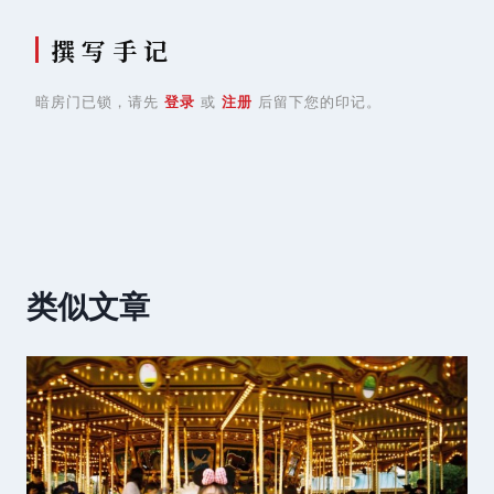
撰 写 手 记
暗房门已锁，请先
登录
或
注册
后留下您的印记。
类似文章