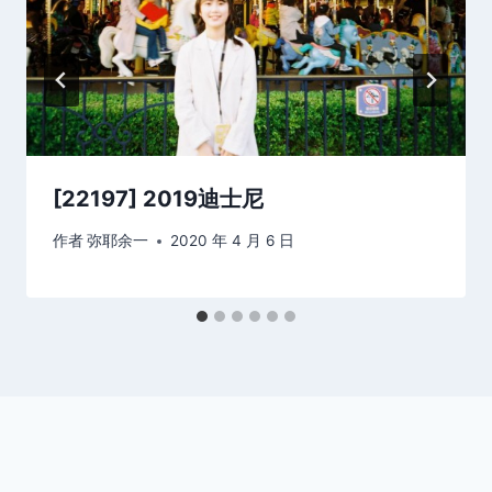
[22197] 2019迪士尼
作者
弥耶余一
2020 年 4 月 6 日