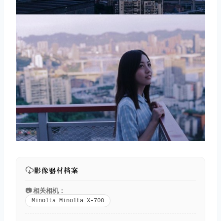
影像器材档案
📷 相关相机：
Minolta Minolta X-700