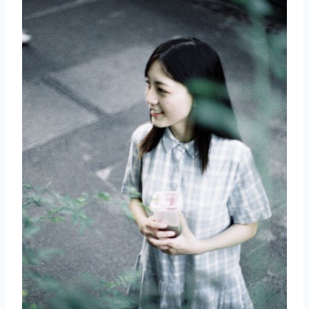
取消
搜索