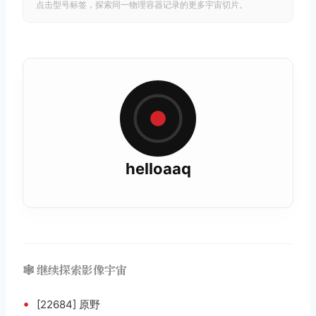
点击型号标签，探索同一物理容器记录的更多宇宙切片。
helloaaq
🕸️ 继续探索影像宇宙
•
[22684] 原野