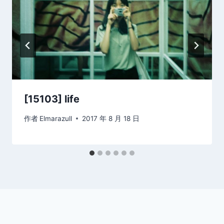
[15103] life
作者
Elmarazull
2017 年 8 月 18 日