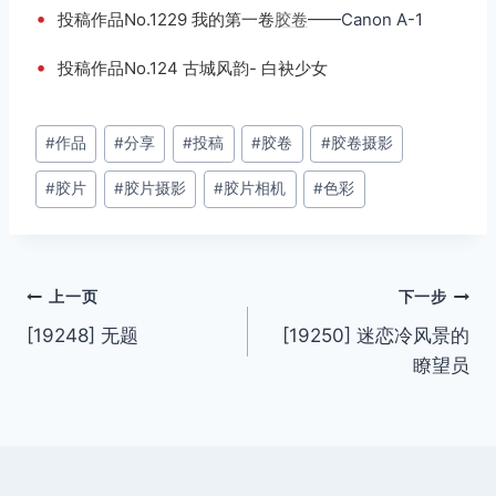
•
投稿作品No.1229 我的第一卷
胶卷
——Canon A-1
•
投稿作品No.124 古城风韵- 白袂少女
文
#
作品
#
分享
#
投稿
#
胶卷
#
胶卷摄影
章
#
胶片
#
胶片摄影
#
胶片相机
#
色彩
标
签：
文
上一页
下一步
[19248] 无题
[19250] 迷恋冷风景的
章
瞭望员
导
航