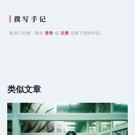
撰 写 手 记
暗房门已锁，请先
登录
或
注册
后留下您的印记。
类似文章