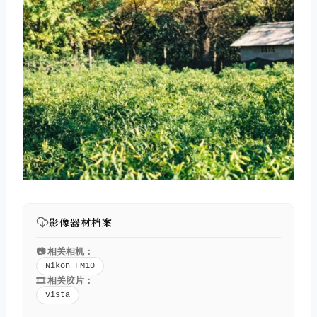
影像器材档案
📷 相关相机：
Nikon FM10
🎞️ 相关胶片：
Vista