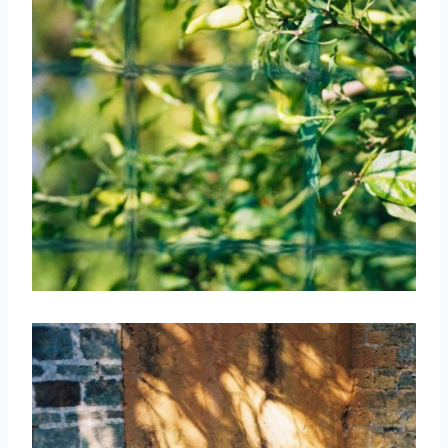
取消
搜索