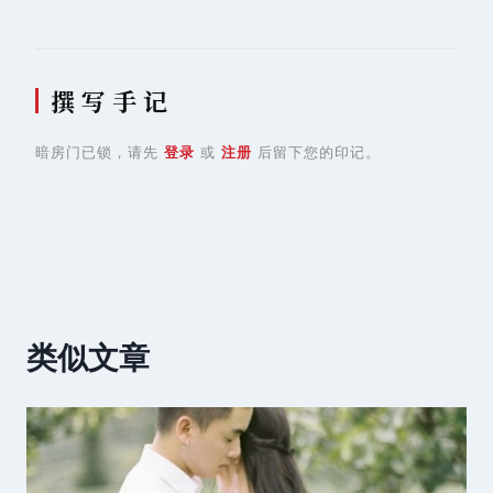
撰 写 手 记
暗房门已锁，请先
登录
或
注册
后留下您的印记。
类似文章