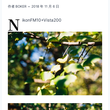
作者
BOKER
2018 年 11 月 6 日
N
ikonFM10+Vista200