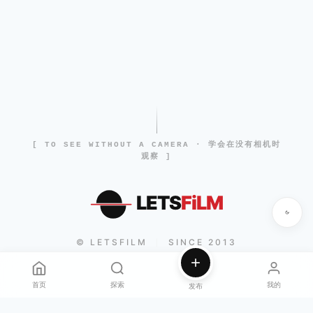
[ TO SEE WITHOUT A CAMERA · 学会在没有相机时
观察 ]
LETS
FiLM
© LETSFILM
SINCE 2013
|
首页
探索
我的
发布