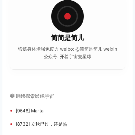
简简是简儿
锻炼身体增强免疫力 weibo: @简简是简儿 weixin
公众号: 开着宇宙去星球
🕸️ 继续探索影像宇宙
•
[9648] Marta
•
[8732] 立秋已过，还是热