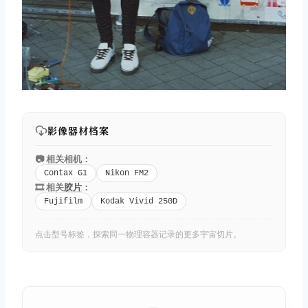
影像器材档案
📷 相关相机：
Contax G1
Nikon FM2
🎞️ 相关
胶片
：
Fujifilm
Kodak Vivid 250D
点击型号标签，探索同一物理容器记录的更多宇宙切片。