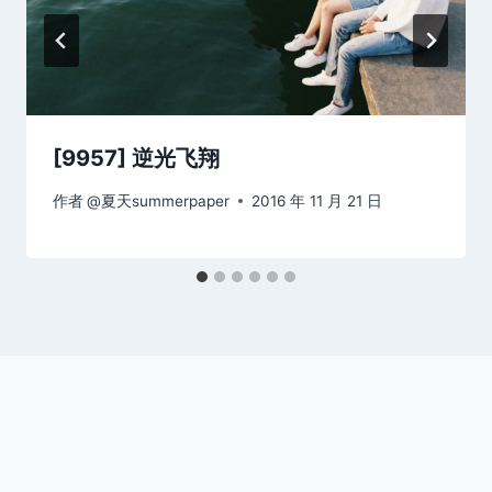
[9957] 逆光飞翔
作者
@夏天summerpaper
2016 年 11 月 21 日