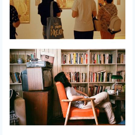
取消
搜索