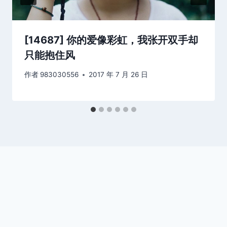
[14687] 你的爱像彩虹，我张开双手却
只能抱住风
作者
983030556
2017 年 7 月 26 日