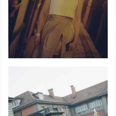
取消
搜索