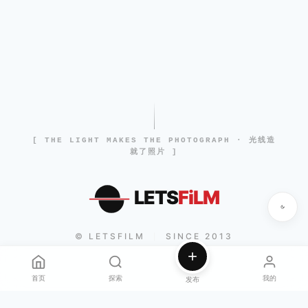
[ THE LIGHT MAKES THE PHOTOGRAPH · 光线造
就了照片 ]
LETS
FiLM
© LETSFILM
SINCE 2013
|
首页
探索
我的
发布