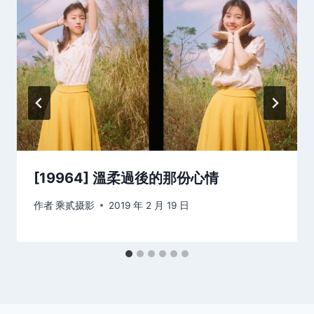
[19964] 溫柔過後的那份心情
作者
乘贰摄影
2019 年 2 月 19 日