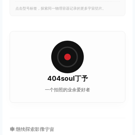
点击型号标签，探索同一物理容器记录的更多宇宙切片。
404soul丁予
一个拍照的业余爱好者
🕸️ 继续探索影像宇宙