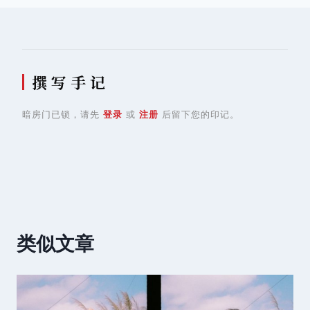
航
撰 写 手 记
暗房门已锁，请先
登录
或
注册
后留下您的印记。
类似文章