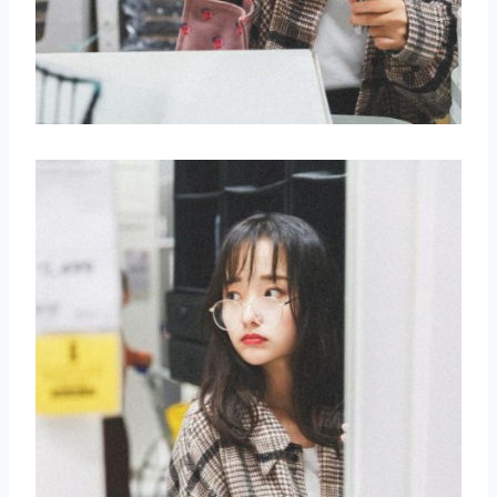
取消
搜索