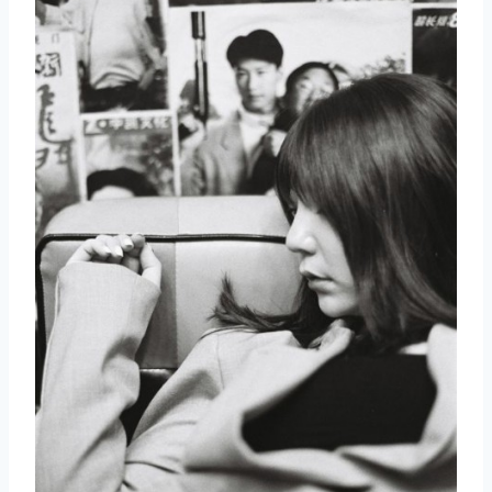
取消
搜索