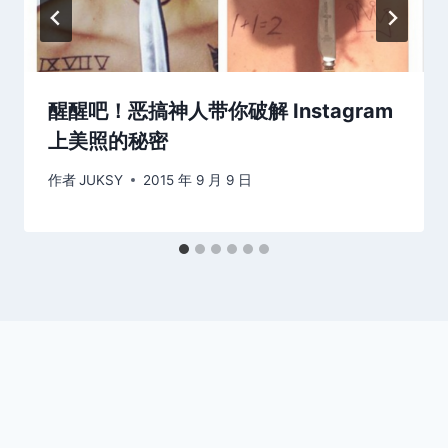
醒醒吧！恶搞神人带你破解 Instagram
上美照的秘密
作者
JUKSY
2015 年 9 月 9 日