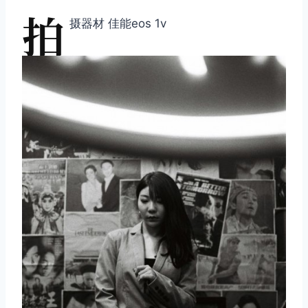
拍
摄器材 佳能eos 1v