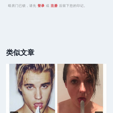
暗房门已锁，请先
登录
或
注册
后留下您的印记。
类似文章