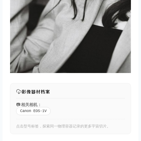
影像器材档案
📷 相关相机：
Canon EOS-1V
点击型号标签，探索同一物理容器记录的更多宇宙切片。