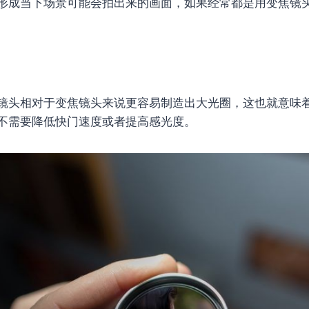
形成当下场景可能会拍出来的画面，如果经常都是用变焦镜
镜头相对于变焦镜头来说更容易制造出大光圈，这也就意味
不需要降低快门速度或者提高感光度。