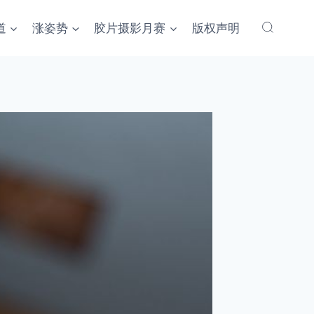
道
涨姿势
胶片摄影月赛
版权声明