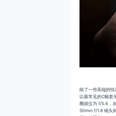
除了一些高端的恒
以最常见的C幅套头 
圈就仅为 f/5
50mm f/1.