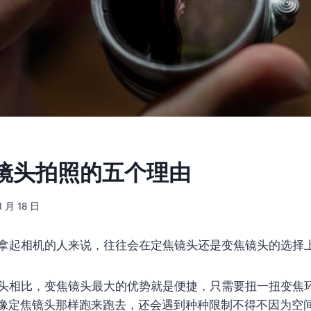
镜头拍照的五个理由
1 月 18 日
拿起相机的人来说，往往会在定焦镜头还是变焦镜头的选择
头相比，变焦镜头最大的优势就是便捷，只需要扭一扭变焦
像定焦镜头那样跑来跑去，还会遇到种种限制不得不因为空