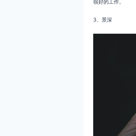
很好的工作。
3、景深