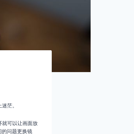
上迷茫。
环就可以让画面放
间的问题更换镜