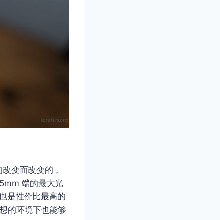
的改变而改变的，
55mm 端的最大光
的也是性价比最高的
理想的环境下也能够