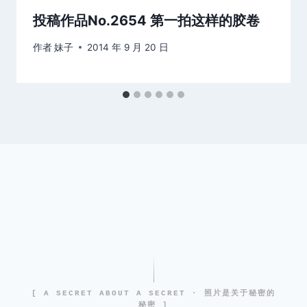
投稿作品No.2654 第一拍这样的胶卷
作者
妹子
2014 年 9 月 20 日
[ A SECRET ABOUT A SECRET · 照片是关于秘密的
秘密 ]