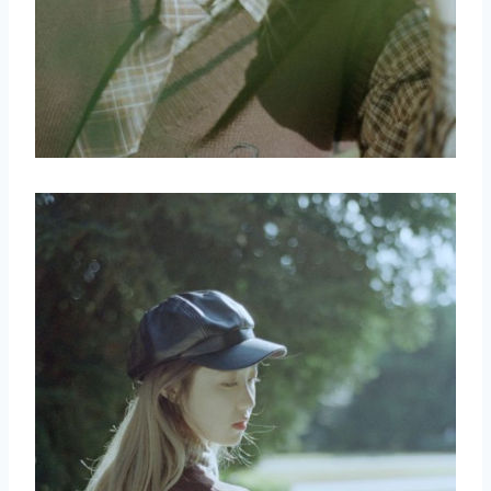
取消
搜索