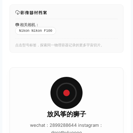
影像器材档案
📷 相关相机：
Nikon Nikon F100
点击型号标签，探索同一物理容器记录的更多宇宙切片。
放风筝的狮子
wechat：2899288644 instagram：
dorothyluoooo