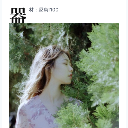
器
材：尼康f100