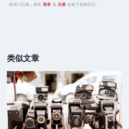
暗房门已锁，请先
登录
或
注册
后留下您的印记。
类似文章