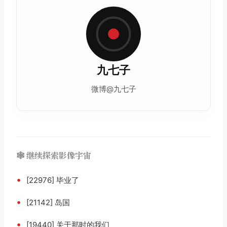
九七子
微博@九七子
🕸️ 继续探索影像宇宙
•
[22976] 毕业了
•
[21142] 岛国
•
[19440] 关于那时的我们