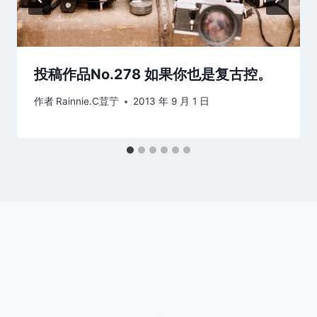
投稿作品No.278 如果你也是复古控。
作者
Rainnie.C荳艼
2013 年 9 月 1 日