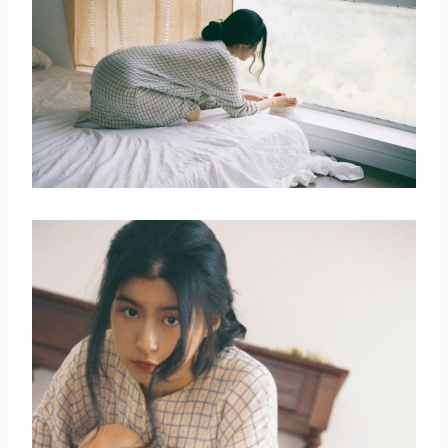
取消
搜索