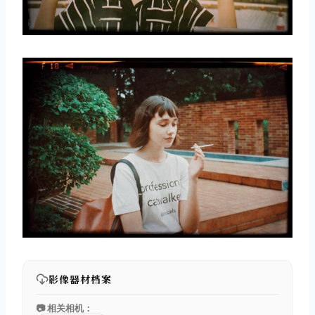
影像器材档案
📷 相关相机：