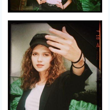
取消
搜索