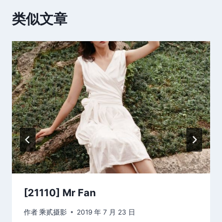
类似文章
[21110] Mr Fan
作者
乘贰摄影
2019 年 7 月 23 日