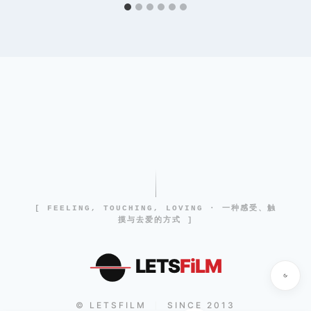
[ FEELING, TOUCHING, LOVING · 一种感受、触
摸与去爱的方式 ]
LETS
FiLM
© LETSFILM
SINCE 2013
|