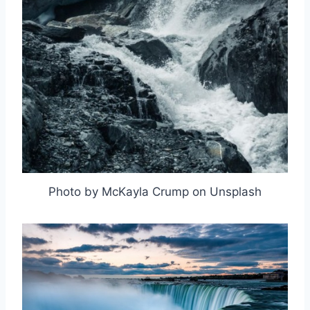
Photo by McKayla Crump on Unsplash