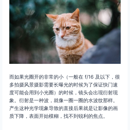
而如果光圈开的非常的小（一般在 f/16 及以下，很
多拍摄风景摄影需要长曝光的时候为了保证快门速
度可能会用到小光圈）的时候，镜头会出现衍射现
象。衍射是一种波，就像一圈一圈的水波纹那样。
产生这种光学现象导致的直接后果就是让影像的画
质下降，表面开始模糊，找不到锐利的焦点。