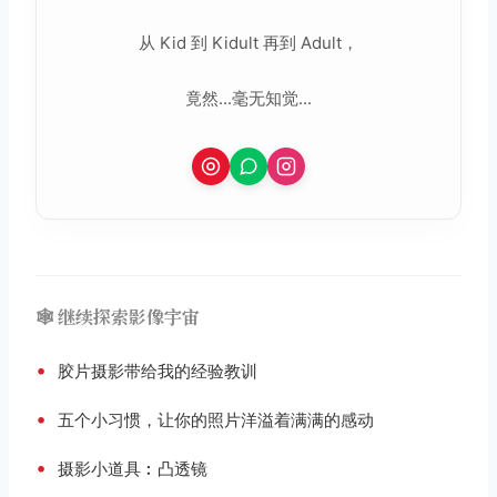
从 Kid 到 Kidult 再到 Adult，
竟然...毫无知觉...
🕸️ 继续探索影像宇宙
•
胶片摄影带给我的经验教训
•
五个小习惯，让你的照片洋溢着满满的感动
•
摄影小道具︰凸透镜