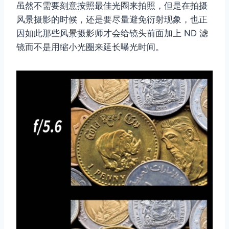
虽然不需要刻意按照最佳光圈来拍照，但是在拍摄
风景摄影的时候，还是要尽量避免衍射现象，也正
因如此那些风景摄影师才会给镜头前面加上 ND 滤
镜而不是用缩小光圈来延长曝光时间。