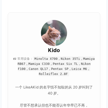
Kido
📸 常用设备：
Minolta X700，Nikon 35Ti，Mamiya
RB67，Mamiya C330，Pentax Six TL，Nikon
F100，Canon QL17，Pentax SP，Leica M6，
Rolleiflex 2.8F
一个 LikeAKid 的名字恬不知耻的从 20 岁叫到了
40 岁。
尽管不想承认但也不能否认年华早已不再，