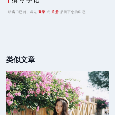
暗房门已锁，请先
登录
或
注册
后留下您的印记。
类似文章