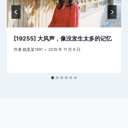
[19255] 大风声，像没发生太多的记忆
作者
姚某某1991
2018 年 11 月 6 日