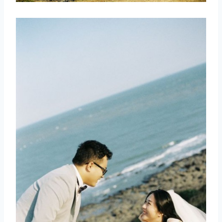
取消
搜索