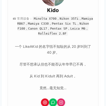
Kido
📸 常用设备：
Minolta X700，Nikon 35Ti，Mamiya
RB67，Mamiya C330，Pentax Six TL，Nikon
F100，Canon QL17，Pentax SP，Leica M6，
Rolleiflex 2.8F
一个 LikeAKid 的名字恬不知耻的从 20 岁叫到了
40 岁。
尽管不想承认但也不能否认年华早已不再，
从 Kid 到 Kidult 再到 Adult，
竟然...毫无知觉...