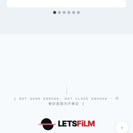
[ NOT GOOD ENOUGH, NOT CLOSE ENOUGH · 不
够好是因为不够近 ]
LETS
FiLM