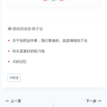
🕸️ 继续探索影像宇宙
•
关于拍照这件事，我们要做的，就是继续拍下去
•
街头是最好的练习场
•
犬的记忆
文
#
阅读
章
标
签：
文
上一页
下一步