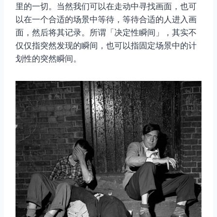
里的一切。当然我们可以在走动中寻找画面，也可
以在一个合适的场景中等待，等待合适的人进入画
面，然后将其记录。所谓「决定性瞬间」，其实不
仅仅指突然发现的瞬间，也可以指固定场景中的计
划性的突然瞬间。
取消
搜索