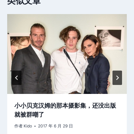
类似文章
小小贝克汉姆的那本摄影集，还没出版
就被群嘲了
作者
Kido
2017 年 6 月 29 日