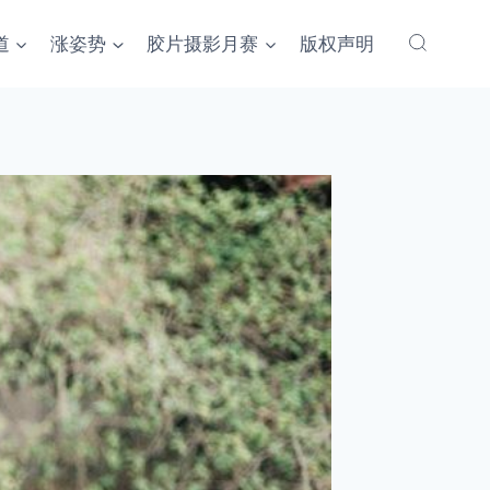
道
涨姿势
胶片摄影月赛
版权声明