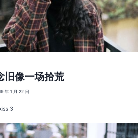
] 念旧像一场拾荒
19 年 1 月 22 日
ss 3