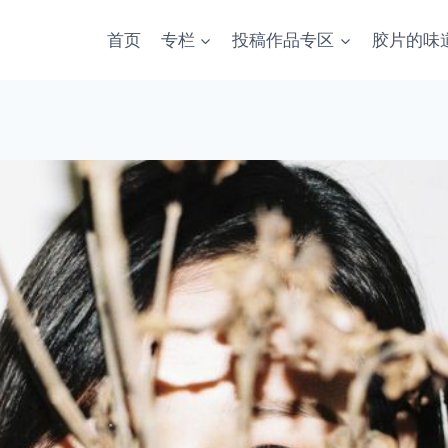
首页
专栏
投稿作品专区
胶片的味