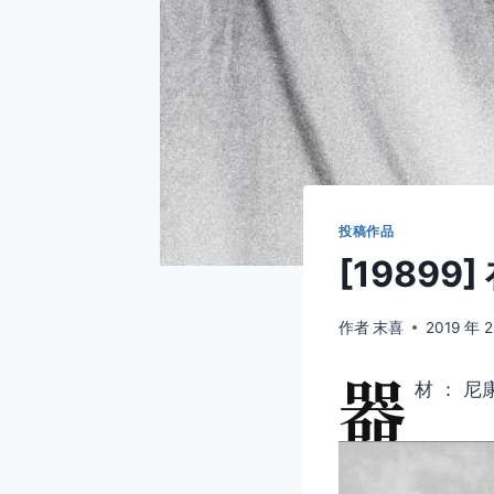
投稿作品
[19899
作者
末喜
2019 年 2
器
材 ： 尼