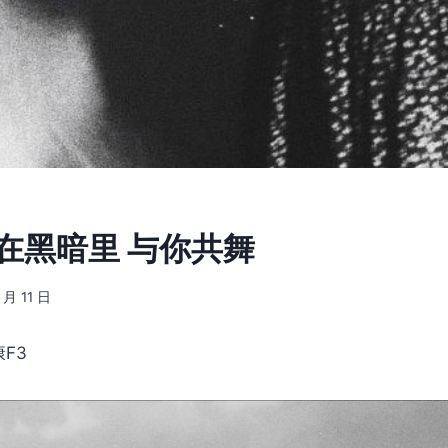
] 在黑暗里 与你共舞
 月 11 日
康F3