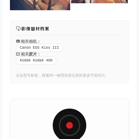
影像器材档案
📷 相关相机：
Canon EOS Kiss III
🎞️ 相关
胶片
：
Kodak Kodak 400
点击型号标签，探索同一物理容器记录的更多宇宙切片。