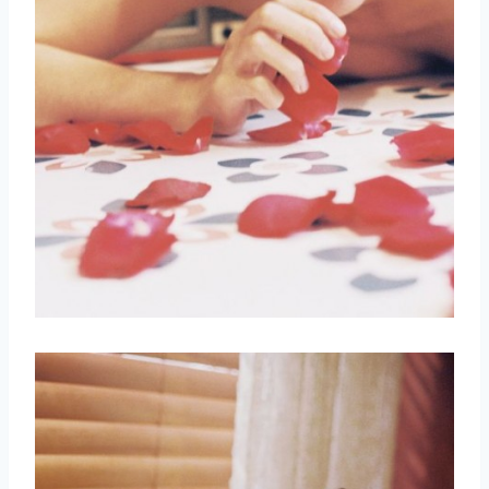
取消
搜索