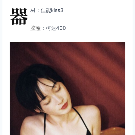
器
材：佳能kiss3
胶卷
：柯达400