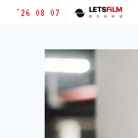
跳
胶
LETS
FiLM
'26 08 07
到
片
胶
片
的
味
道
内
的
容
味
道
LETSFILM