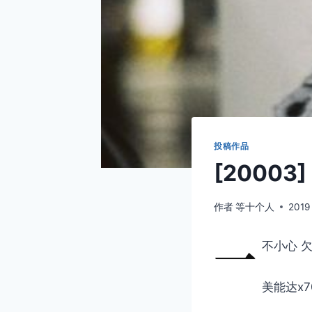
投稿作品
[2000
作者
等十个人
2019
一
不小心 
美能达x7