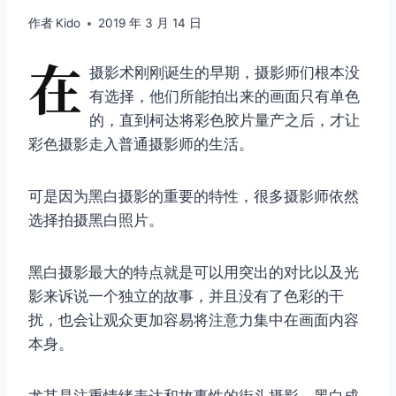
作者
Kido
2019 年 3 月 14 日
在
摄影术刚刚诞生的早期，摄影师们根本没
有选择，他们所能拍出来的画面只有单色
的，直到柯达将彩色胶片量产之后，才让
彩色摄影走入普通摄影师的生活。
可是因为黑白摄影的重要的特性，很多摄影师依然
选择拍摄黑白照片。
黑白摄影最大的特点就是可以用突出的对比以及光
影来诉说一个独立的故事，并且没有了色彩的干
扰，也会让观众更加容易将注意力集中在画面内容
本身。