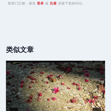
暗房门已锁，请先
登录
或
注册
后留下您的印记。
类似文章