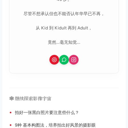
尽管不想承认但也不能否认年华早已不再，
从 Kid 到 Kidult 再到 Adult，
竟然...毫无知觉...
🕸️ 继续探索影像宇宙
•
拍好一张黑白照片要注意些什么？
•
9种 基本构图法，培养拍出好风景的摄影眼