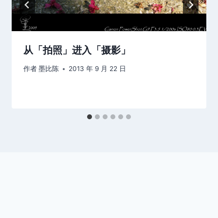
从「拍照」进入「摄影」
作者
墨比陈
2013 年 9 月 22 日