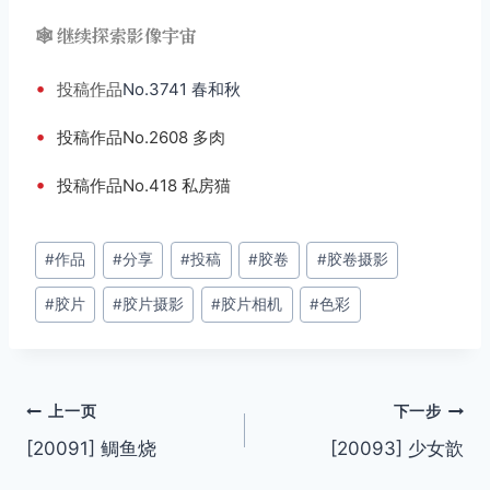
🕸️ 继续探索影像宇宙
•
投稿
作品
No.3741 春和秋
•
投稿作品No.2608 多肉
•
投稿作品No.418 私房猫
文
#
作品
#
分享
#
投稿
#
胶卷
#
胶卷摄影
章
#
胶片
#
胶片摄影
#
胶片相机
#
色彩
标
签：
文
上一页
下一步
[20091] 鲷鱼烧
[20093] 少女歆
章