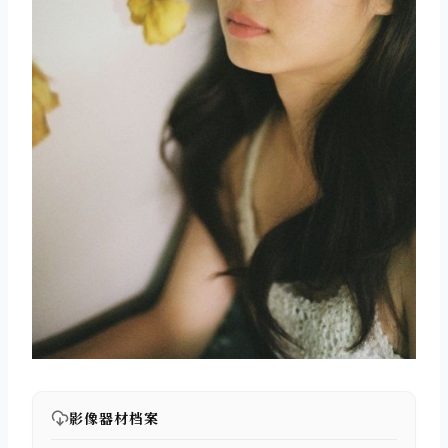
影像器材档案