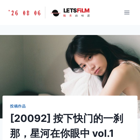
跳
胶
LETS
FiLM
'26 08 06
到
胶
片
的
味
道
片
内
的
容
味
道
LETSFILM
投稿作品
[20092] 按下快门的一刹
那，星河在你眼中 vol.1