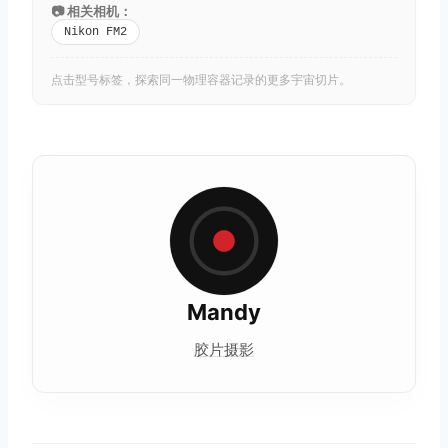
📷 相关相机：
Nikon FM2
点击型号标签，探索同一物理容器记录的更多宇宙切片。
Mandy
胶片摄影