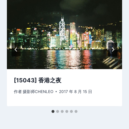
[15043] 香港之夜
作者
摄影师CHENLEO
2017 年 8 月 15 日