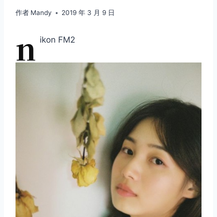
作者
Mandy
2019 年 3 月 9 日
n
ikon FM2