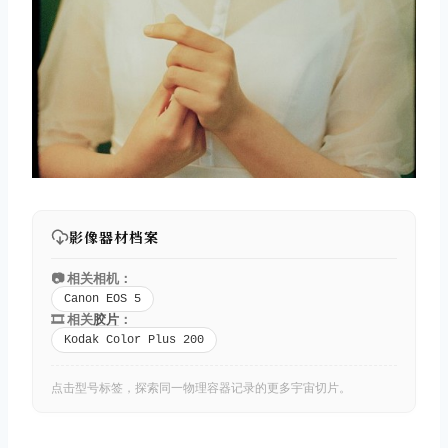
影像器材档案
📷 相关相机：
Canon EOS 5
🎞️ 相关
胶片
：
Kodak Color Plus 200
点击型号标签，探索同一物理容器记录的更多宇宙切片。