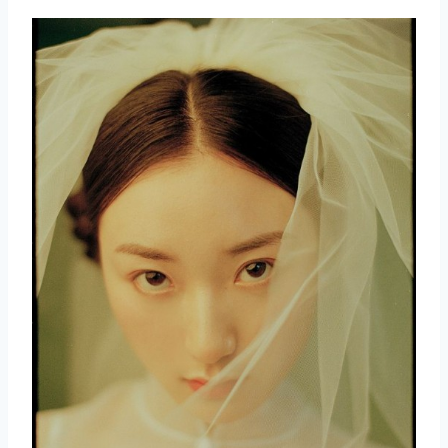
取消
搜索