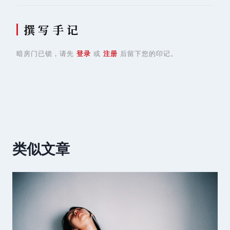
撰 写 手 记
暗房门已锁，请先
登录
或
注册
后留下您的印记。
类似文章