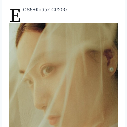
E
OS5+Kodak CP200